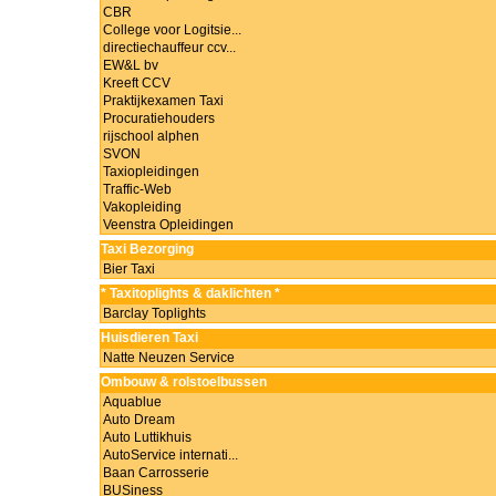
CBR
College voor Logitsie...
directiechauffeur ccv...
EW&L bv
Kreeft CCV
Praktijkexamen Taxi
Procuratiehouders
rijschool alphen
SVON
Taxiopleidingen
Traffic-Web
Vakopleiding
Veenstra Opleidingen
Taxi Bezorging
Bier Taxi
* Taxitoplights & daklichten *
Barclay Toplights
Huisdieren Taxi
Natte Neuzen Service
Ombouw & rolstoelbussen
Aquablue
Auto Dream
Auto Luttikhuis
AutoService internati...
Baan Carrosserie
BUSiness